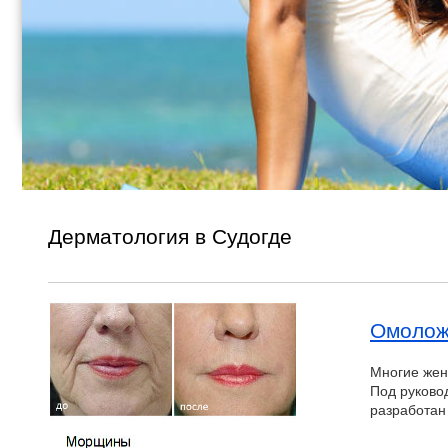
Дерматология в Судогде
Омолож
Многие жен
Под руково
разработан