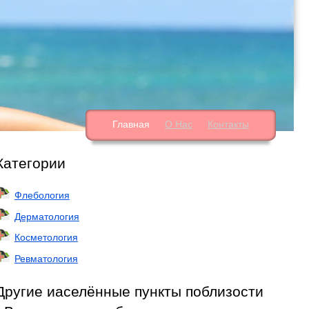
Главная
О Нас
Контакты
Категории
Флебология
Дерматология
Косметология
Ревматология
Другие иаселённые пункты поблизости