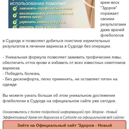
крем-воск
"Здоров"
поражает
своими
результатами
даже врачей
флебологов
в Судогде и позволяет добиться поистине изумительных
результатов в лечении варикоза в Судогде без операции.
- Уникальная формула позволяет заживить трофические язвы,
обеспечить отток крови и избавить от всех известных симптомов
варикоза
- Победить болезнь
- Без дискомфорта, легко применять, не оставляет пятен на
одежде
Вы можете узнать больше об этом уникальном достижении
флебологии в Судогде на официальном сайте уже сегодня.
Ознакомьтесь с более подробной информацией про Здоров - Новый
Эффективный Крем от Варикоза в Судогде на официальном веб сайте:
Зайте на Официальный сайт 'Здоров - Новый